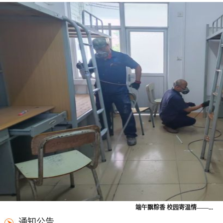
端午飘粽香 校园寄温情——...
通知公告